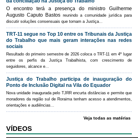
da conciliação na Justiça do Trabalho
Me envie uma cópia
Automação e IA
O encontro terá a presença do ministro Guilherme
Augusto Caputo Bastos
reunindo a comunidade jurídica para
Governança
discutir soluções consensuais que tornam a Justiça
...
Enviar email
Governança de TI
TRT-11 segue no Top 10 entre os Tribunais da Justiça
do Trabalho que mais geram interações nas redes
Gestão Estratégica
sociais
Governança das Contratações Obras
Resultado do primeiro semestre de 2026 coloca o TRT-11 em 4º lugar
Rede de Governança Colaborativa
entre os perfis da Justiça Trabalhista, com crescimento de
seguidores, alcance e
...
Gestão de Riscos
Laboratório de Inovação
Justiça do Trabalho participa de inauguração do
Ponto de Inclusão Digital na Vila do Equador
Assessoria de Governança de Gestão de Pessoas
Nova unidade inaugurada pelo TJRR encurta distâncias e permite que
moradores da região sul de Roraima tenham acesso a atendimentos,
Sites Institucionais
orientações e audiências
...
Biblioteca
Veja todas as matérias
Centro de Memória
VÍDEOS
Educação a distância