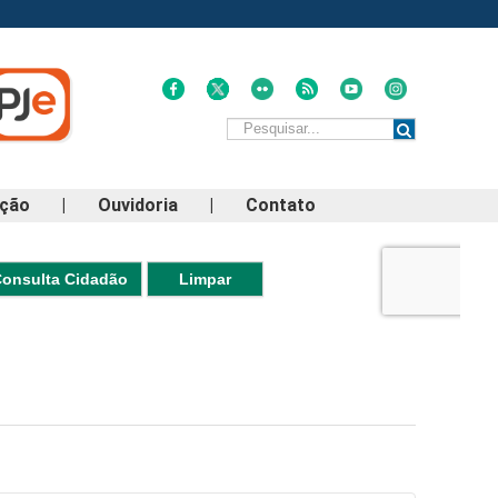
ação
|
Ouvidoria
|
Contato