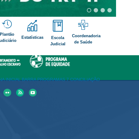
Cartil
Plantão
Coordenadoria
Estatísticas
Escola
udiciário
de Saúde
Judicial