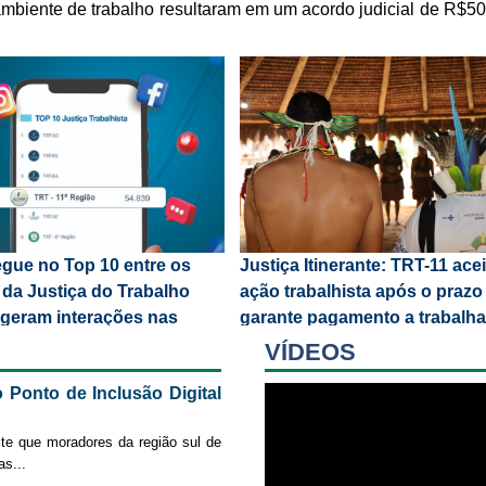
mbiente de trabalho resultaram em um acordo judicial de R$50 
 empresa Big Trading
gue no Top 10 entre os
Justiça Itinerante: TRT-11 acei
 da Justiça do Trabalho
ação trabalhista após o prazo
 geram interações nas
garante pagamento a trabalh
iais
indígena em Atalaia do Norte 
VÍDEOS
 Ponto de Inclusão Digital
te que moradores da região sul de
as
...