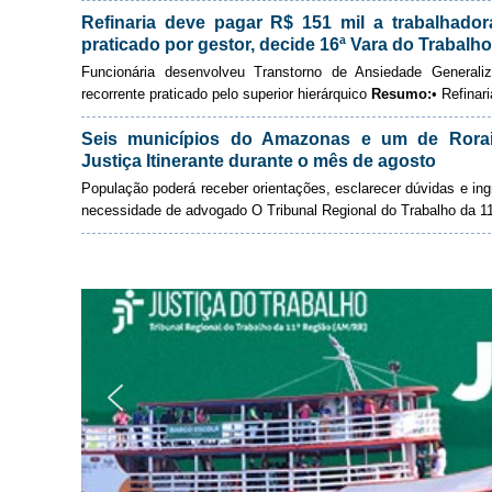
Refinaria deve pagar R$ 151 mil a trabalhador
praticado por gestor, decide 16ª Vara do Trabal
Funcionária desenvolveu Transtorno de Ansiedade Generali
recorrente praticado pelo superior hierárquico
Resumo:
• Refinari
Seis municípios do Amazonas e um de Rorai
Justiça Itinerante durante o mês de agosto
População poderá receber orientações, esclarecer dúvidas e in
necessidade de advogado
O Tribunal Regional do Trabalho da 11