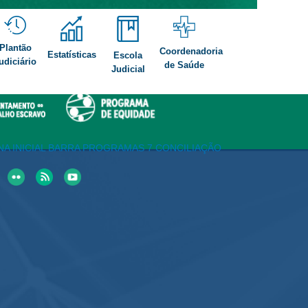
Cartil
Plantão
Coordenadoria
Estatísticas
Escola
udiciário
de Saúde
Judicial