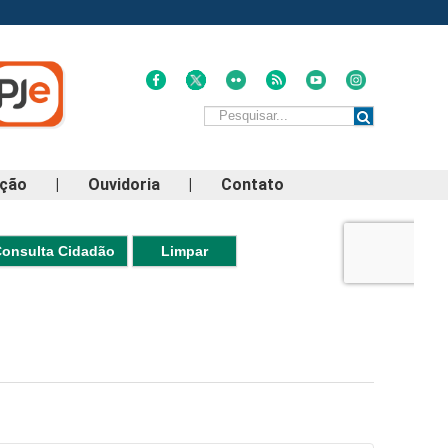
ação
|
Ouvidoria
|
Contato