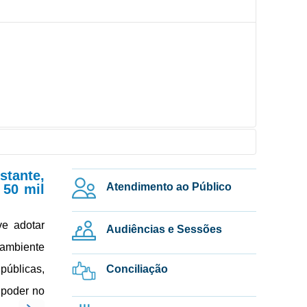
tante,
Atendimento ao Público
 50 mil
e adotar
Audiências e Sessões
 ambiente
úblicas,
Conciliação
 poder no