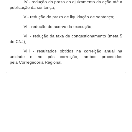
IV - redução do prazo do ajuizamento da ação até a
Responsabilidade Socioambiental
publicação da sentença;
Comissão Permanente de Acessibilidade e Inclusão
V - redução do prazo de liquidação de sentença;
Escola Judicial
VI - redução do acervo da execução;
Programa Trabalho Seguro
VII - redução da taxa de congestionamento (meta 5
Coordenadoria de Saúde
do CNJ);
VIII - resultados obtidos na correição anual na
|
unidade e no pós correição, ambos procedidos
pela Corregedoria Regional.
Serviços
Ação Trabalhista (Atermação)
Atermação On-line - Interior de Roraima
Atermação On-line - Interior do Amazonas
Agendamento de Reclamação Verbal
Glossário
Consulta de Pautas
Atas de Sessões do Pleno