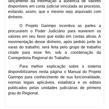
lançamento da informação à ausência de valores 
disponíveis em conta judicial vinculada ao processo, 
Balcão Visual Libras
evitando, assim, que o mesmo seja arquivado com 
Aplicativos
dinheiro.
O Projeto Garimpo incentiva as partes a 
procurarem o Poder Judiciário para reaverem os 
valores em seu favor que estão em contas ativas. A 
movimentação desse dinheiro, após pedido junto às 
varas do trabalho, será feita pelo grupo de trabalho 
criado para esse fim, sob a coordenação da 
Corregedoria Regional do Trabalho.
Para melhor explicação sobre o sistema 
disponibilizamos nesta página o Manual do Projeto 
Garimpo para conhecimento de sua funcionalidade, 
normas legais aplicáveis, estatística e os editais 
publicados pelas unidades judiciárias de primeiro 
grau do Regional.