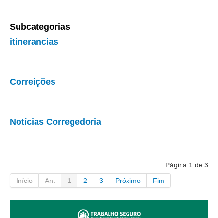
Subcategorias
itinerancias
Correições
Notícias Corregedoria
Página 1 de 3
Início
Ant
1
2
3
Próximo
Fim