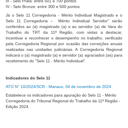
III - Selo Prata: entre 501 e 700 pontos
LINK DA NOTÍCIA
IV - Selo Bronze: entre 300 e 500 pontos
Já o Selo 11 Corregedoria - Mérito Individual Magistrado e o
Selo 11 Corregedoria – Mérito Individual Servidor" serão
conferidos ao (à) magistrado (a) e ao servidor (a) de Vara do
Trabalho do TRT da 11ª Região, com vistas a destacar,
incentivar e reconhecer o desempenho no trabalho, verificado
pela Corregedoria Regional por ocasião das correições anuais
realizadas nas unidades judiciárias. A Corregedoria Regional
indicará o (a) magistrado (a) e servidor (a) agraciados (as) para
recebimento do "Selo 11 - Mérito Individual".
Indicadores do Selo 11
ATO N° 10/2024/SCR - Manaus, 04 de novembro de 2024
Estabelece os indicadores para apuração do Selo 11 - Mérito
Corregedoria do Tribunal Regional do Trabalho da 11ª Região -
Edição 2024.