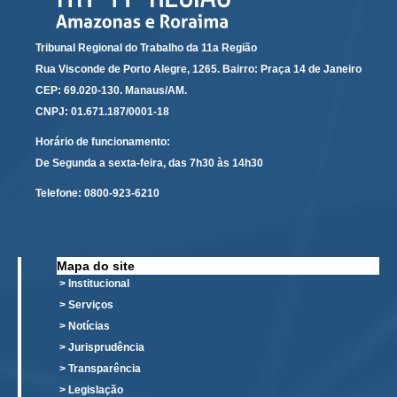
Tribunal Regional do Trabalho da 11a Região
Rua Visconde de Porto Alegre, 1265. Bairro: Praça 14 de Janeiro
CEP: 69.020-130. Manaus/AM.
CNPJ: 01.671.187/0001-18
Horário de funcionamento:
De Segunda a sexta-feira, das 7h30 às 14h30
Telefone:
0800-923-6210
Mapa do site
> Institucional
> Serviços
> Notícias
> Jurisprudência
> Transparência
> Legislação