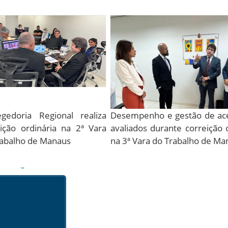
Desempenho e gestão de ac
egedoria Regional realiza
avaliados durante correição 
ição ordinária na 2ª Vara
na 3ª Vara do Trabalho de Ma
rabalho de Manaus