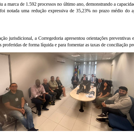
giu a marca de 1.592 processos no último ano, demonstrando a capacidad
oi notada uma redução expressiva de 35,23% no prazo médio do ajui
ão jurisdicional, a Corregedoria apresentou orientações preventivas e 
s proferidas de forma líquida e para fomentar as taxas de conciliação pr