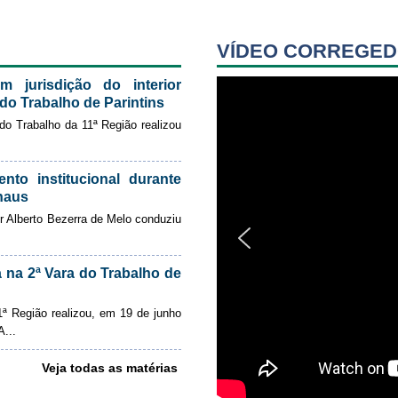
VÍDEO CORREGED
m jurisdição do interior
do Trabalho de Parintins
 do Trabalho da 11ª Região realizou
to institucional durante
anaus
 Alberto Bezerra de Melo conduziu
a na 2ª Vara do Trabalho de
1ª Região realizou, em 19 de junho
A...
Veja todas as matérias