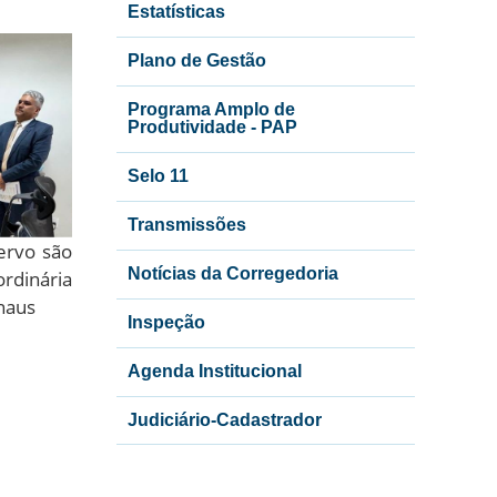
Estatísticas
Plano de Gestão
Programa Amplo de
Produtividade - PAP
Selo 11
Transmissões
ervo são
Notícias da Corregedoria
ordinária
naus
Inspeção
Agenda Institucional
Judiciário-Cadastrador