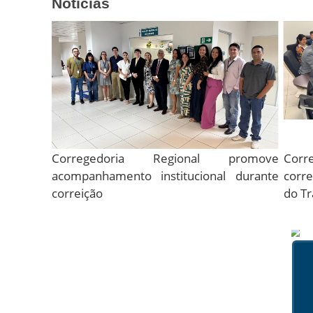
Notícias
Corregedoria Regional promove
Corr
acompanhamento institucional durante
corre
correição
do T