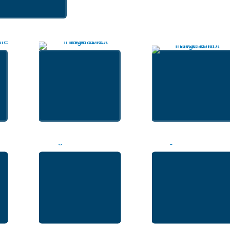
Itinerâncias