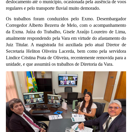
PJeCor
deslocamento até o município, ocasionada pela ausência de voos 
regulares e pelo transporte fluvial muito demorado. 
Jurisdição
Os trabalhos foram conduzidos pelo Exmo. Desembargador 
Corregedor Alberto Bezerra de Melo, com o acompanhamento 
da Exma. Juíza do Trabalho, Gisele Araújo Loureiro de Lima, 
atualmente respondendo pela Vara em virtude do afastamento do 
Juiz Titular. A magistrada foi auxiliada pelo atual Diretor de 
Secretaria Heliton Oliveira Lacerda, bem como pela servidora 
Lindice Cristina Prata de Oliveira, recentemente removida para a 
unidade, e que assumirá os trabalhos de Diretoria da Vara.