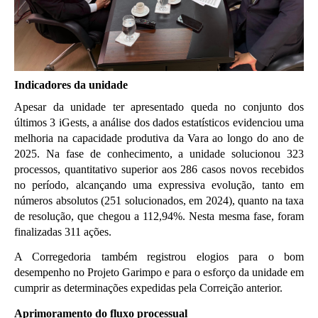
Indicadores da unidade
Apesar da unidade ter apresentado queda no conjunto dos 
últimos 3 iGests, a análise dos dados estatísticos evidenciou uma 
melhoria na capacidade produtiva da Vara ao longo do ano de 
2025. Na fase de conhecimento, a unidade solucionou 323 
processos, quantitativo superior aos 286 casos novos recebidos 
no período, alcançando uma expressiva evolução, tanto em 
números absolutos (251 solucionados, em 2024), quanto na taxa 
de resolução, que chegou a 112,94%. Nesta mesma fase, foram 
finalizadas 311 ações.
A Corregedoria também registrou elogios para o bom 
desempenho no Projeto Garimpo e para o esforço da unidade em 
cumprir as determinações expedidas pela Correição anterior.
Aprimoramento do fluxo processual