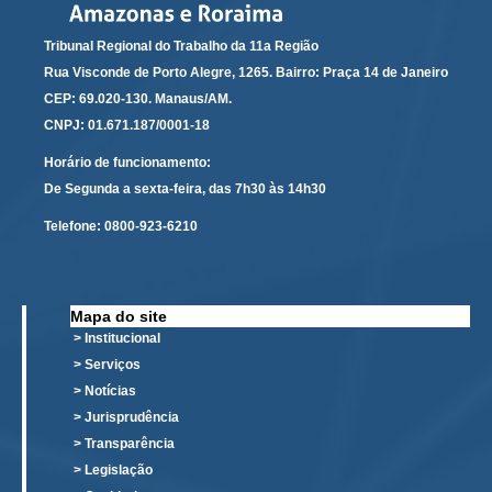
Tribunal Regional do Trabalho da 11a Região
Rua Visconde de Porto Alegre, 1265. Bairro: Praça 14 de Janeiro
CEP: 69.020-130. Manaus/AM.
CNPJ: 01.671.187/0001-18
Horário de funcionamento:
De Segunda a sexta-feira, das 7h30 às 14h30
Telefone:
0800-923-6210
Mapa do site
> Institucional
> Serviços
> Notícias
> Jurisprudência
> Transparência
> Legislação