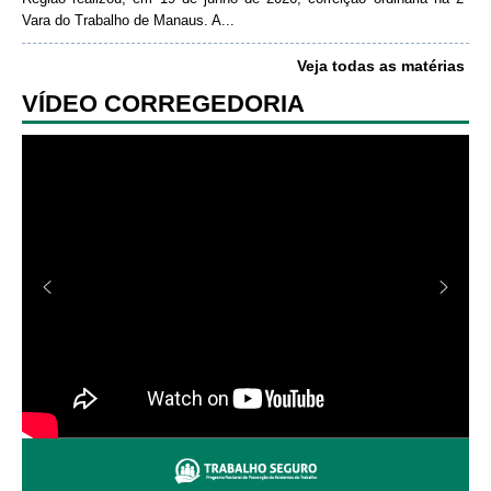
Vara do Trabalho de Manaus. A...
Veja todas as matérias
VÍDEO CORREGEDORIA