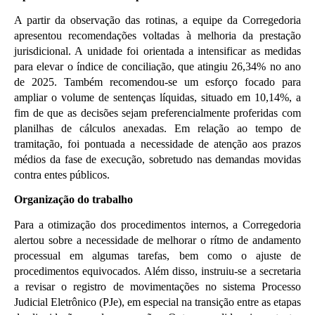
A partir da observação das rotinas, a equipe da Corregedoria 
apresentou recomendações voltadas à melhoria da prestação 
jurisdicional. A unidade foi orientada a intensificar as medidas 
para elevar o índice de conciliação, que atingiu 26,34% no ano 
de 2025. Também recomendou-se um esforço focado para 
ampliar o volume de sentenças líquidas, situado em 10,14%, a 
fim de que as decisões sejam preferencialmente proferidas com 
planilhas de cálculos anexadas. Em relação ao tempo de 
tramitação, foi pontuada a necessidade de atenção aos prazos 
médios da fase de execução, sobretudo nas demandas movidas 
contra entes públicos.
Organização do trabalho
Para a otimização dos procedimentos internos, a Corregedoria 
alertou sobre a necessidade de melhorar o rítmo de andamento 
processual em algumas tarefas, bem como o ajuste de 
procedimentos equivocados. Além disso, instruiu-se a secretaria 
a revisar o registro de movimentações no sistema Processo 
Judicial Eletrônico (PJe), em especial na transição entre as etapas 