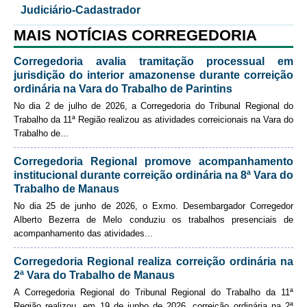
Judiciário-Cadastrador
MAIS NOTÍCIAS CORREGEDORIA
Corregedoria avalia tramitação processual em
jurisdição do interior amazonense durante correição
ordinária na Vara do Trabalho de Parintins
No dia 2 de julho de 2026, a Corregedoria do Tribunal Regional do
Trabalho da 11ª Região realizou as atividades correicionais na Vara do
Trabalho de...
Corregedoria Regional promove acompanhamento
institucional durante correição ordinária na 8ª Vara do
Trabalho de Manaus
No dia 25 de junho de 2026, o Exmo. Desembargador Corregedor
Alberto Bezerra de Melo conduziu os trabalhos presenciais de
acompanhamento das atividades...
Corregedoria Regional realiza correição ordinária na
2ª Vara do Trabalho de Manaus
A Corregedoria Regional do Tribunal Regional do Trabalho da 11ª
Região realizou, em 19 de junho de 2026, correição ordinária na 2ª