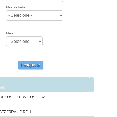
Modalidade:
Mês:
Pesquisar
edor
URSOS E SERVICOS LTDA.
. BEZERRA - EIRELI