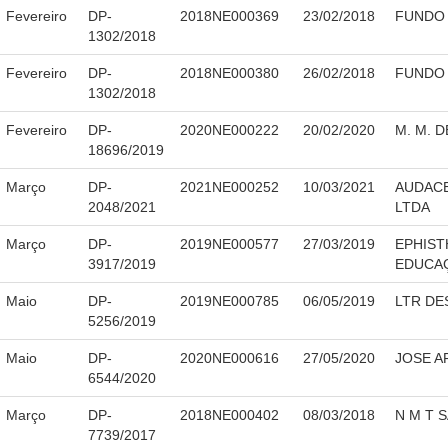
Fevereiro
DP-
2018NE000369
23/02/2018
FUNDO 
1302/2018
Fevereiro
DP-
2018NE000380
26/02/2018
FUNDO 
1302/2018
Fevereiro
DP-
2020NE000222
20/02/2020
M. M. 
18696/2019
Março
DP-
2021NE000252
10/03/2021
AUDACE
2048/2021
LTDA
Março
DP-
2019NE000577
27/03/2019
EPHIST
3917/2019
EDUCA
Maio
DP-
2019NE000785
06/05/2019
LTR DE
5256/2019
Maio
DP-
2020NE000616
27/05/2020
JOSE A
6544/2020
Março
DP-
2018NE000402
08/03/2018
N M T S
7739/2017