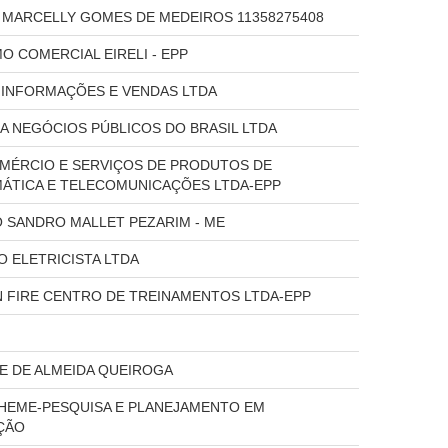
A MARCELLY GOMES DE MEDEIROS 11358275408
O COMERCIAL EIRELI - EPP
 INFORMAÇÕES E VENDAS LTDA
A NEGÓCIOS PÚBLICOS DO BRASIL LTDA
MÉRCIO E SERVIÇOS DE PRODUTOS DE
ÁTICA E TELECOMUNICAÇÕES LTDA-EPP
 SANDRO MALLET PEZARIM - ME
O ELETRICISTA LTDA
 FIRE CENTRO DE TREINAMENTOS LTDA-EPP
E DE ALMEIDA QUEIROGA
HEME-PESQUISA E PLANEJAMENTO EM
ÇÃO