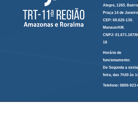
Alegre, 1265. Bairro
Praça 14 de Janeir
CEP: 69.020-130.
Manaus/AM.
CNPJ: 01.671.187/0
18
Horário de
funcionamento:
De Segunda a sexta
feira, das 7h30 às 
Telefone:
0800-923-