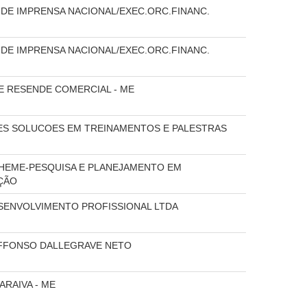
DE IMPRENSA NACIONAL/EXEC.ORC.FINANC.
DE IMPRENSA NACIONAL/EXEC.ORC.FINANC.
DE RESENDE COMERCIAL - ME
S SOLUCOES EM TREINAMENTOS E PALESTRAS
HEME-PESQUISA E PLANEJAMENTO EM
ÇÃO
SENVOLVIMENTO PROFISSIONAL LTDA
FFONSO DALLEGRAVE NETO
ARAIVA - ME