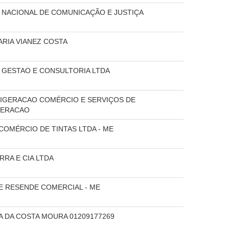
NACIONAL DE COMUNICAÇÃO E JUSTIÇA
MARIA VIANEZ COSTA
 GESTAO E CONSULTORIA LTDA
IGERACAO COMÉRCIO E SERVIÇOS DE
GERACAO
COMÉRCIO DE TINTAS LTDA - ME
RRA E CIA LTDA
DE RESENDE COMERCIAL - ME
 DA COSTA MOURA 01209177269