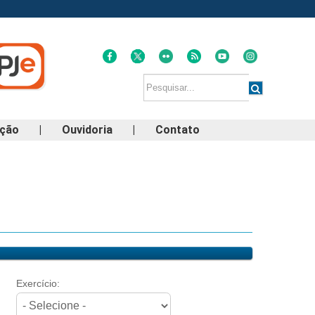
ação
|
Ouvidoria
|
Contato
Exercício: