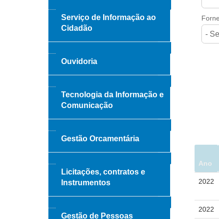
Serviço de Informação ao
Forne
Cidadão
Ouvidoria
Tecnologia da Informação e
Comunicação
Gestão Orcamentária
Ano
Licitações, contratos e
2022
Instrumentos
2022
Gestão de Pessoas