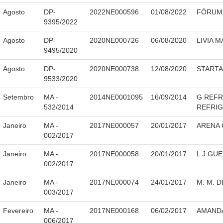
Agosto
DP-
2022NE000596
01/08/2022
FÓRUM 
9395/2022
Agosto
DP-
2020NE000726
06/08/2020
LIVIA 
9495/2020
Agosto
DP-
2020NE000738
12/08/2020
STARTA
9533/2020
Setembro
MA -
2014NE0001095
16/09/2014
G REFR
532/2014
REFRI
Janeiro
MA -
2017NE000057
20/01/2017
ARENA 
002/2017
Janeiro
MA -
2017NE000058
20/01/2017
L J GUE
002/2017
Janeiro
MA -
2017NE000074
24/01/2017
M. M. 
003/2017
Fevereiro
MA -
2017NE000168
06/02/2017
AMANDA
006/2017