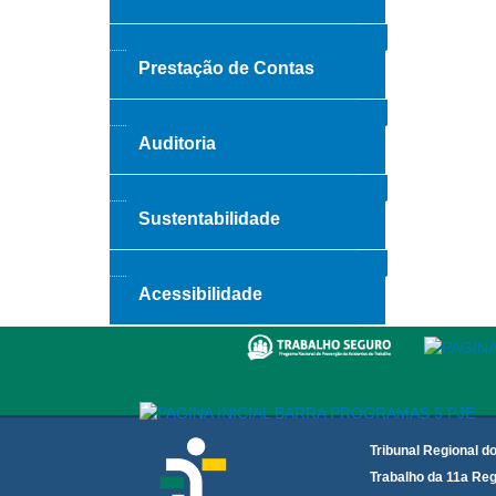
Prestação de Contas
Auditoria
Sustentabilidade
Acessibilidade
Tribunal Regional d
Trabalho da 11a Reg