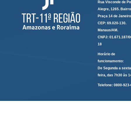
Rua Visconde de Po
Alegre, 1265. Bairro
Praça 14 de Janeir
CEP: 69.020-130.
Manaus/AM.
CNPJ: 01.671.187/0
18
Horário de
funcionamento:
De Segunda a sexta
feira, das 7h30 às 
Telefone:
0800-923-