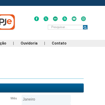
ação
|
Ouvidoria
|
Contato
Mês