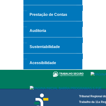
Prestação de Contas
Auditoria
Sustentabilidade
Acessibilidade
Tribunal Regional d
Trabalho da 11a Reg