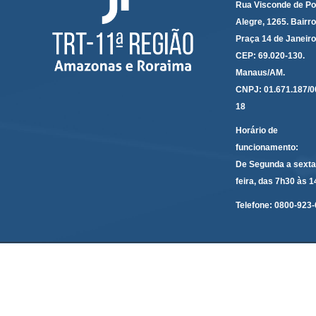
Rua Visconde de Po
Alegre, 1265. Bairro
Praça 14 de Janeir
CEP: 69.020-130.
Manaus/AM.
CNPJ: 01.671.187/0
18
Horário de
funcionamento:
De Segunda a sexta
feira, das 7h30 às 
Telefone:
0800-923-