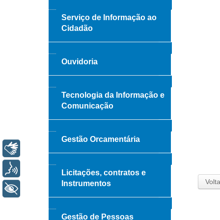
Serviço de Informação ao
Cidadão
Ouvidoria
Tecnologia da Informação e
Comunicação
Gestão Orcamentária
Libras
Voz
Licitações, contratos e
Volta
Instrumentos
+ Acessibilidade
Gestão de Pessoas