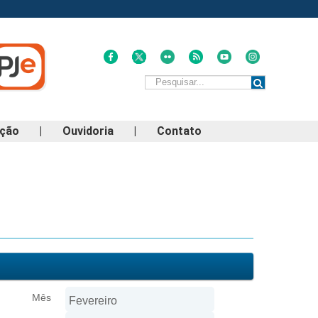
ação
|
Ouvidoria
|
Contato
Mês