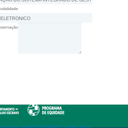
odalidade
bservação