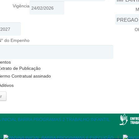
Vigência
M
O
N° do Empenho
entos
xtrato de Publicação
ermo Contratual assinado
Aditivos
r
|