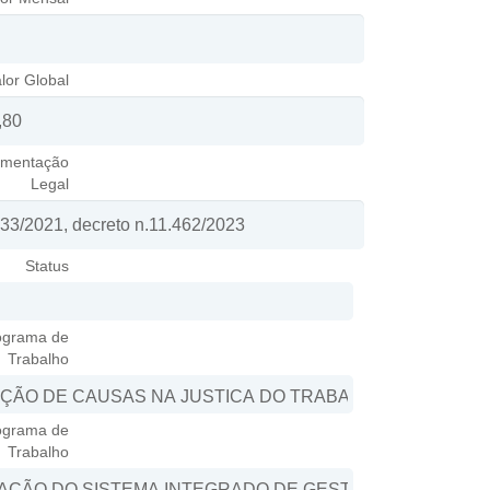
lor Global
mentação
Legal
Status
ograma de
Trabalho
ograma de
Trabalho