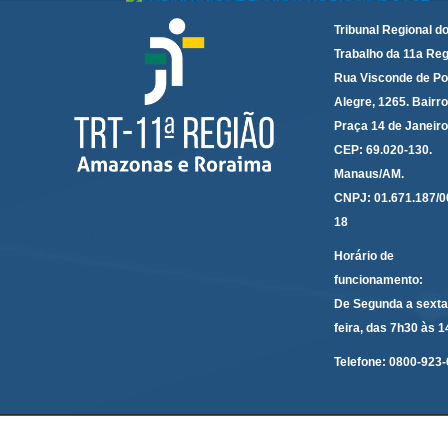
Tribunal Regional d
Trabalho da 11a Reg
Rua Visconde de Po
Alegre, 1265. Bairro
Praça 14 de Janeir
CEP: 69.020-130.
Manaus/AM.
CNPJ: 01.671.187/0
18
Horário de
funcionamento:
De Segunda a sexta
feira, das 7h30 às 
Telefone:
0800-923-