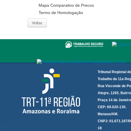
Mapa Comparativo de Precos
Termo de Homologação
Voltar
Tribunal Regional d
Trabalho da 11a Reg
Rua Visconde de Po
Alegre, 1265. Bairro
Praça 14 de Janeir
CEP: 69.020-130.
Manaus/AM.
CNPJ: 01.671.187/0
18