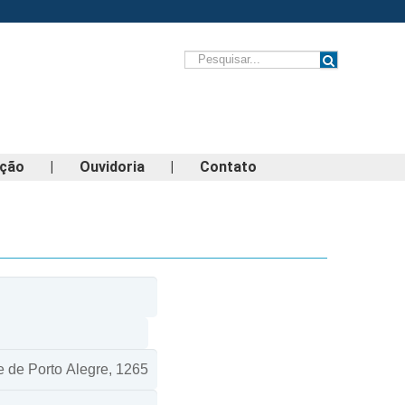
ação
|
Ouvidoria
|
Contato