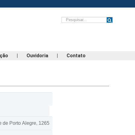
ação
|
Ouvidoria
|
Contato