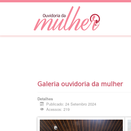
Galeria ouvidoria da mulher
Detalhes
Publicado: 24 Setembro 2024
Acessos: 219