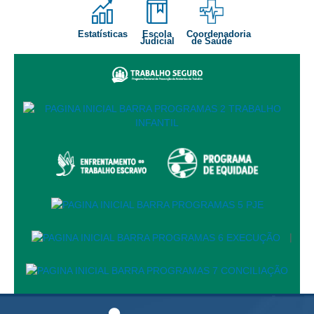
Responsabilidade Socioambiental
Comissão Permanente de Acessibilidade e Inclusão
Estatísticas
Escola
Coordenadoria
Judicial
de Saúde
Escola Judicial
Programa Trabalho Seguro
Coordenadoria de Saúde
|
Serviços
Ação Trabalhista (Atermação)
Atermação On-line - Interior de Roraima
Atermação On-line - Interior do Amazonas
|
Agendamento de Reclamação Verbal
Glossário
Consulta de Pautas
Atas de Sessões do Pleno