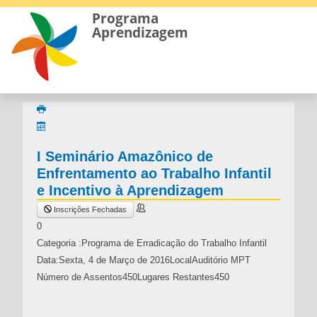
Programa
Aprendizagem
I Seminário Amazônico de
Enfrentamento ao Trabalho Infantil
e Incentivo à Aprendizagem
Inscrições Fechadas
0
Categoria :
Programa de Erradicação do Trabalho Infantil
Data:
Sexta, 4 de Março de 2016
Local
Auditório MPT
Número de Assentos
450
Lugares Restantes
450