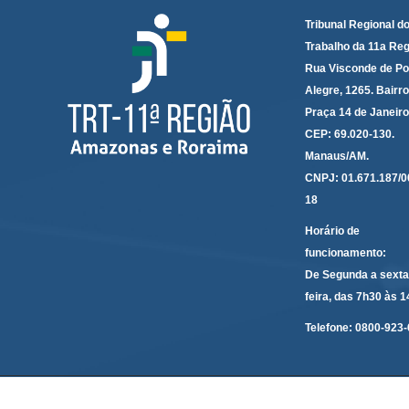
Tribunal Regional d
Trabalho da 11a Reg
Rua Visconde de Po
Alegre, 1265. Bairro
Praça 14 de Janeir
CEP: 69.020-130.
Manaus/AM.
CNPJ: 01.671.187/0
18
Horário de
funcionamento:
De Segunda a sexta
feira, das 7h30 às 
Telefone:
0800-923-