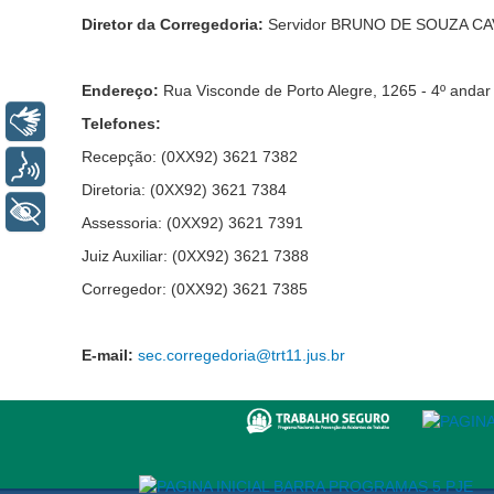
Diretor da Corregedoria:
Servidor BRUNO DE SOUZA C
Endereço:
Rua Visconde de Porto Alegre, 1265 - 4º anda
Libras
Telefones:
Recepção: (0XX92) 3621 7382
Voz
Diretoria: (0XX92) 3621 7384
+ Acessibilidade
Assessoria: (0XX92) 3621 7391
Juiz Auxiliar: (0XX92) 3621 7388
Corregedor: (0XX92) 3621 7385
E-mail:
sec.corregedoria@trt11.jus.br