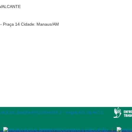
AVALCANTE
r - Praça 14 Cidade: Manaus/AM
|