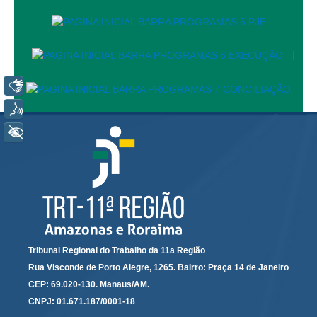
PJeCor
Jurisdição
|
Libras
Voz
+ Acessibilidade
Tribunal Regional do Trabalho da 11a Região
Rua Visconde de Porto Alegre, 1265. Bairro: Praça 14 de Janeiro
CEP: 69.020-130. Manaus/AM.
CNPJ: 01.671.187/0001-18