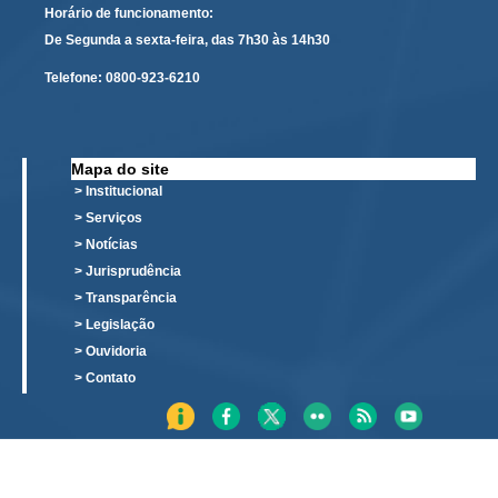
Horário de funcionamento:
De Segunda a sexta-feira, das 7h30 às 14h30
Telefone:
0800-923-6210
Mapa do site
> Institucional
> Serviços
> Notícias
> Jurisprudência
> Transparência
> Legislação
> Ouvidoria
> Contato