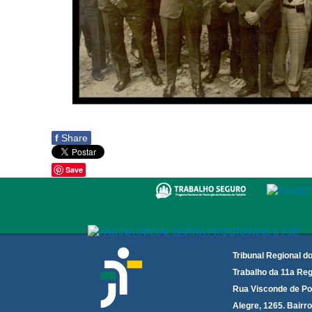
f
Share
Save
Tribunal Regional d
Trabalho da 11a Reg
Rua Visconde de Po
Alegre, 1265. Bairro