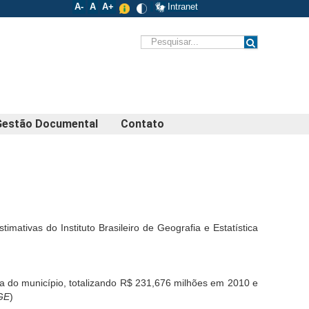
A-
A
A+
Intranet
Gestão Documental
Contato
ativas do Instituto Brasileiro de Geografia e Estatística
a do município, totalizando R$ 231,676 milhões em 2010 e
BGE
)