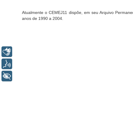
Atualmente o CEMEJ11 dispõe, em seu Arquivo Permanen
anos de 1990 a 2004.
Libras
Voz
+ Acessibilidade