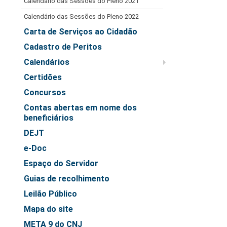
PJeCor
Calendário das Sessões do Pleno 2021
Calendário das Sessões do Pleno 2022
Jurisdição
Carta de Serviços ao Cidadão
Cadastro de Peritos
Calendários
Certidões
Concursos
Contas abertas em nome dos
beneficiários
DEJT
e-Doc
Espaço do Servidor
Guias de recolhimento
Leilão Público
Mapa do site
META 9 do CNJ