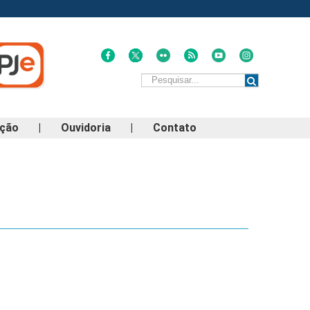
ação
|
Ouvidoria
|
Contato