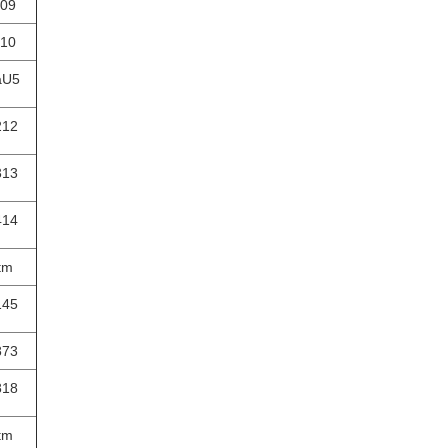
09
10
aU5
212
313
414
tm
145
873
818
tm