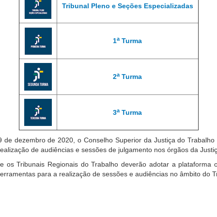
Tribunal Pleno e Seções Especializadas
a
1
Turma
a
2
Turma
a
3
Turma
9 de dezembro de 2020, o Conselho Superior da Justiça do Trabalho e
realização de audiências e sessões de julgamento nos órgãos da Justi
bunais Regionais do Trabalho deverão adotar a plataforma oficia
s ferramentas para a realização de sessões e audiências no âmbito do T