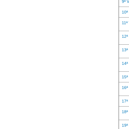
9ª 
10ª
11ª
12ª
13ª
14ª
15ª
16ª
17ª
18ª
19ª