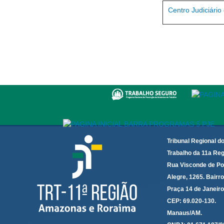
Centro Judiciári
Tribunal Regional d
Trabalho da 11a Reg
Rua Visconde de Po
Alegre, 1265. Bairro
Praça 14 de Janeir
CEP: 69.020-130.
Manaus/AM.