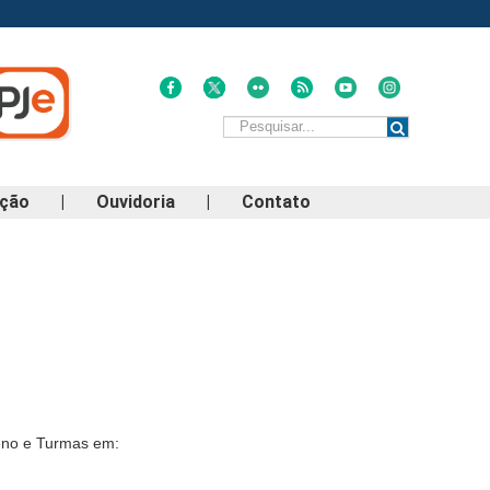
ação
|
Ouvidoria
|
Contato
eno e Turmas em: