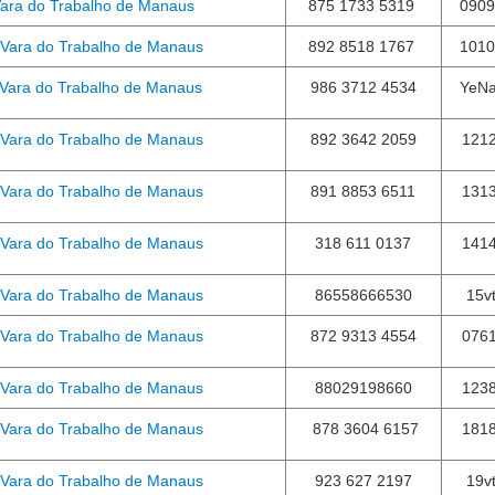
Vara do Trabalho de Manaus
875 1733 5319
0909
 Vara do Trabalho de Manaus
892 8518 1767
1010
 Vara do Trabalho de Manaus
986 3712 4534
YeN
 Vara do Trabalho de Manaus
892 3642 2059
121
 Vara do Trabalho de Manaus
891 8853 6511
131
 Vara do Trabalho de Manaus
318 611 0137
141
 Vara do Trabalho de Manaus
86558666530
15v
 Vara do Trabalho de Manaus
872 9313 4554
076
 Vara do Trabalho de Manaus
88029198660
123
 Vara do Trabalho de Manaus
878 3604 6157
181
 Vara do Trabalho de Manaus
923 627 2197
19v