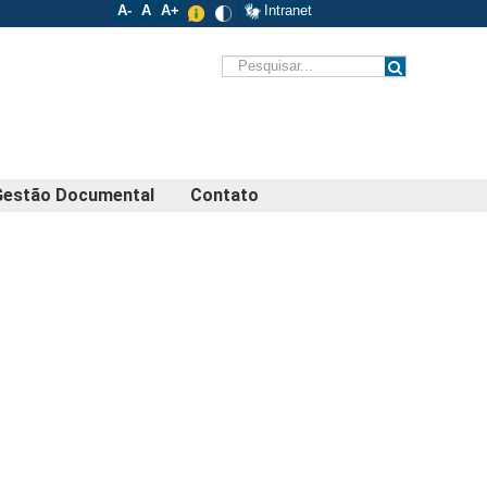
A-
A
A+
Intranet
Gestão Documental
Contato