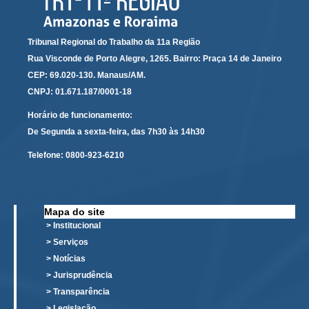
Tribunal Regional do Trabalho da 11a Região
Rua Visconde de Porto Alegre, 1265. Bairro: Praça 14 de Janeiro
CEP: 69.020-130. Manaus/AM.
CNPJ: 01.671.187/0001-18
Horário de funcionamento:
De Segunda a sexta-feira, das 7h30 às 14h30
Telefone:
0800-923-6210
Mapa do site
> Institucional
> Serviços
> Notícias
> Jurisprudência
> Transparência
> Legislação