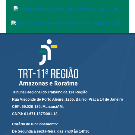
Automação e IA
|
Governança
Governança de TI
Gestão Estratégica
Governança das Contratações Obras
Rede de Governança Colaborativa
Gestão de Riscos
Laboratório de Inovação
Assessoria de Governança de Gestão de Pessoas
Tribunal Regional do Trabalho da 11a Região
Rua Visconde de Porto Alegre, 1265. Bairro: Praça 14 de Janeiro
Sites Institucionais
CEP: 69.020-130. Manaus/AM.
Biblioteca
CNPJ: 01.671.187/0001-18
Centro de Memória
Horário de funcionamento:
Educação a distância
De Segunda a sexta-feira, das 7h30 às 14h30