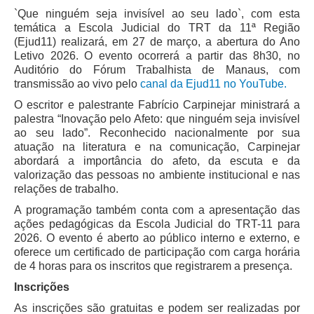
`Que ninguém seja invisível ao seu lado`, com esta
temática a Escola Judicial do TRT da 11ª Região
(Ejud11) realizará, em 27 de março, a abertura do Ano
Letivo 2026. O evento ocorrerá a partir das 8h30, no
Auditório do Fórum Trabalhista de Manaus, com
transmissão ao vivo pelo
canal da Ejud11 no YouTube.
O escritor e palestrante Fabrício Carpinejar ministrará a
palestra “Inovação pelo Afeto: que ninguém seja invisível
ao seu lado”. Reconhecido nacionalmente por sua
atuação na literatura e na comunicação, Carpinejar
abordará a importância do afeto, da escuta e da
valorização das pessoas no ambiente institucional e nas
relações de trabalho.
A programação também conta com a apresentação das
ações pedagógicas da Escola Judicial do TRT-11 para
2026. O evento é aberto ao público interno e externo, e
oferece um certificado de participação com carga horária
de 4 horas para os inscritos que registrarem a presença.
Inscrições
As inscrições são gratuitas e podem ser realizadas por