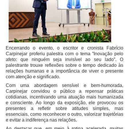
Encerrando o evento, o escritor e cronista Fabrício
Carpinejar proferiu palestra com o tema “Inovação pelo
afeto: que ninguém seja invisível ao seu lado”. O
palestrante trouxe reflexões sobre o tempo dedicado às
relações humanas e a importância de viver o presente
com atenção e significado.
Com uma abordagem sensível e bem-humorada,
Carpinejar convidou o público a repensar práticas
cotidianas, incentivando uma atuação mais humanizada
e consciente. Ao longo da exposição, ele provocou os
presentes a refletir sobre atitudes simples, mas
essenciais, como reconhecer o outro, valorizar trajetórias
e evitar a indiferença nas relações.
Ao destacar que, em meio à rotina acelerada, muitas