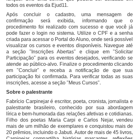
todos os eventos da Ejud11.
Após concluir o cadastro, uma mensagem de
confirmação será exibida, informando que o
procedimento foi realizado com sucesso e que você já
pode fazer o login no sistema. Utilize o CPF e a senha
criada para acessar o Portal do Aluno, onde será possível
visualizar os cursos e eventos disponíveis. Navegue até
a seção "Inscrições Abertas" e clique em "Solicitar
Participação" para os eventos desejados, verificando se
atende ao público-alvo. Finalize o procedimento clicando
em "Concluir" e receba a notificação de que sua
participação foi confirmada. Para verificar todas as suas
inscrições, acesse a seção "Meus Cursos".
Sobre o palestrante
Fabrício Carpinejar é escritor, poeta, cronista, jornalista e
palestrante brasileiro, conhecido por sua abordagem
lírica e bem-humorada das relações afetivas e cotidianas.
Filho dos poetas Maria Carpi e Carlos Nejar, vendeu
mais de um milhão de exemplares e conquistou mais de
20 prêmios, incluindo o Jabuti. Autor de mais de 45 livros,
Carpinejar compartilha histórias marcantes, reflexões