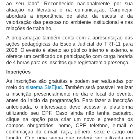
ao seu lado”. Reconhecido nacionalmente por sua
atuação na literatura e na comunicação, Carpinejar
abordará a importância do afeto, da escuta e da
valorização das pessoas no ambiente institucional e nas
relações de trabalho.
A programação também conta com a apresentação das
ações pedagógicas da Escola Judicial do TRT-11 para
2026. O evento é aberto ao público interno e externo, e
oferece um certificado de participação com carga horária
de 4 horas para os inscritos que registrarem a presença.
Inscrições
As inscrições são gratuitas e podem ser realizadas por
meio do
sistema SisEjud.
Também será possível realizar
a inscrição presencialmente no dia e local do evento,
antes do início da programação.
Para fazer a inscrição
antecipada, o interessado deve acessar a plataforma
utilizando seu CPF. Caso ainda não tenha cadastro,
clique na opção para criar um novo e preencha os
campos obrigatórios: nome, CPF, telefone, e-mail e
confirmação do e-mail, raça, gênero, sexo e cargo ou
função. Crie uma senha que poderá ser utilizada em