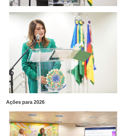
Balcão Visual Libras
Aplicativos
Ações para 2026