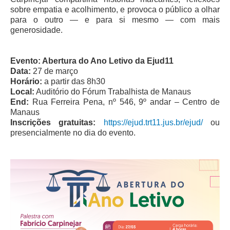
sobre empatia e acolhimento, e provoca o público a olhar
para o outro — e para si mesmo — com mais
generosidade.
Evento: Abertura do Ano Letivo da Ejud11
Data:
27 de março
Horário:
a partir das 8h30
Local:
Auditório do Fórum Trabalhista de Manaus
End:
Rua Ferreira Pena, nº 546, 9º andar – Centro de
Manaus
Inscrições gratuitas:
https://ejud.trt11.jus.br/ejud/
ou
presencialmente no dia do evento.