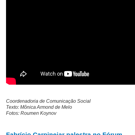
Coordenadoria de Comunicação Social
Texto: Mônica Armond de Melo
Fotos: Roumen Koynov
Fabrício Carpinejar palestra no Fórum