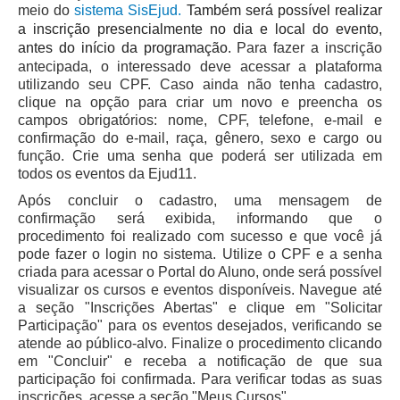
meio do
sistema SisEjud.
Também será possível realizar
a inscrição presencialmente no dia e local do evento,
antes do início da programação.
Para fazer a inscrição
antecipada, o interessado deve acessar a plataforma
utilizando seu CPF. Caso ainda não tenha cadastro,
clique na opção para criar um novo e preencha os
campos obrigatórios: nome, CPF, telefone, e-mail e
confirmação do e-mail, raça, gênero, sexo e cargo ou
função. Crie uma senha que poderá ser utilizada em
todos os eventos da Ejud11.
Após concluir o cadastro, uma mensagem de
confirmação será exibida, informando que o
procedimento foi realizado com sucesso e que você já
pode fazer o login no sistema. Utilize o CPF e a senha
criada para acessar o Portal do Aluno, onde será possível
visualizar os cursos e eventos disponíveis. Navegue até
a seção "Inscrições Abertas" e clique em "Solicitar
Participação" para os eventos desejados, verificando se
atende ao público-alvo. Finalize o procedimento clicando
em "Concluir" e receba a notificação de que sua
participação foi confirmada. Para verificar todas as suas
inscrições, acesse a seção "Meus Cursos".