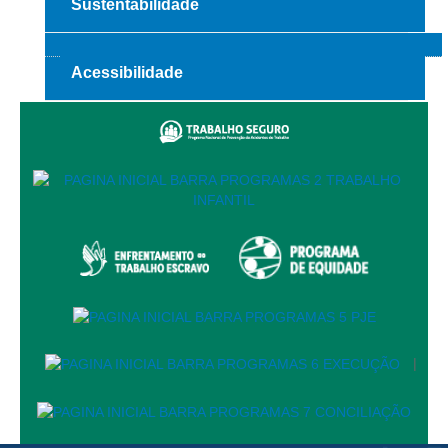
Sustentabilidade
Audiências e Sessões
Calendário das Sessões da 1ª Turma 2026
Acessibilidade
Calendário de Sessões da 2ª Turma - 2026
Calendário das Sessões da 3ª Turma 2026
Calendário das Sessões do Pleno e Especializadas 2026
Carta de Serviços ao Cidadão
Cartilhas
Cadastro de Peritos, Tradutores e Intérpretes
Calendários
Calendário Geral
Calendário de Eventos
|
Calendário de Eventos passados
Calendário das Sessões