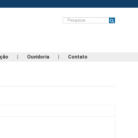
ação
|
Ouvidoria
|
Contato