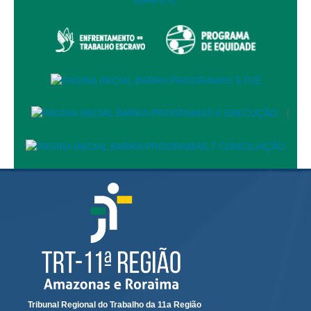
Audiências e Sessões
Calendário das Sessões da 1ª Turma 2026
Calendário de Sessões da 2ª Turma - 2026
Calendário das Sessões da 3ª Turma 2026
Calendário das Sessões do Pleno e Especializadas 2026
|
Carta de Serviços ao Cidadão
Cartilhas
Cadastro de Peritos, Tradutores e Intérpretes
Calendários
Calendário Geral
Calendário de Eventos
Calendário de Eventos passados
Calendário das Sessões
Tribunal Regional do Trabalho da 11a Região