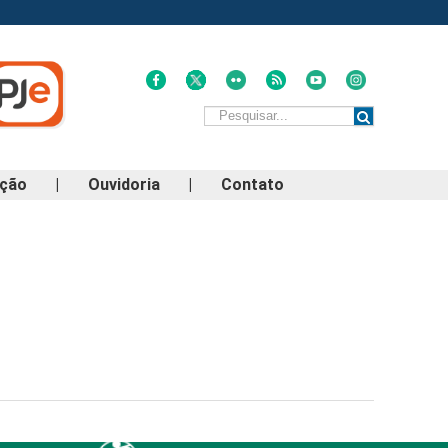
ação
|
Ouvidoria
|
Contato