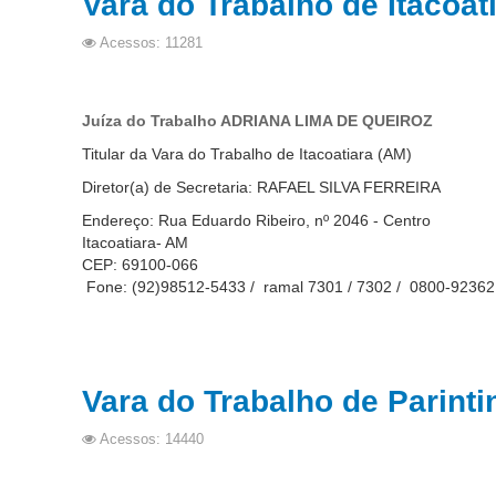
Vara do Trabalho de Itacoat
Acessos: 11281
Juíza do Trabalho ADRIANA LIMA DE QUEIROZ
Titular da Vara do Trabalho de Itacoatiara (AM)
Diretor(a) de Secretaria: RAFAEL SILVA FERREIRA
Endereço: Rua Eduardo Ribeiro, nº 2046 - Centro
Itacoatiara- AM
CEP: 69100-066
Fone: (92)98512-5433 / ramal 7301 / 7302 / 0800-9236
Vara do Trabalho de Parinti
Acessos: 14440