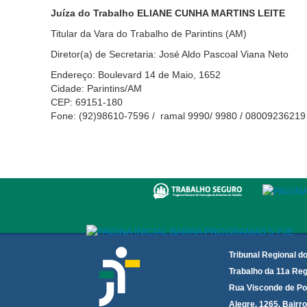
Juíza do Trabalho ELIANE CUNHA MARTINS LEITE
Titular da Vara do Trabalho de Parintins (AM)
Diretor(a) de Secretaria: José Aldo Pascoal Viana Neto
Endereço: Boulevard 14 de Maio, 1652
Cidade: Parintins/AM
CEP: 69151-180
Fone: (92)98610-7596 / ramal 9990/ 9980 / 08009236219
Tribunal Regional d
Trabalho da 11a Reg
Rua Visconde de Po
Alegre, 1265. Bairro