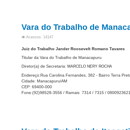
Vara do Trabalho de Manac
Acessos: 14147
Juiz do Trabalho Jander Roosevelt Romano Tavares
Titular da Vara do Trabalho de Manacapuru
Diretor(a) de Secretaria:
MARCELO NERY ROCHA
Endereço:Rua Carolina Fernandes, 382 - Bairro Terra Pret
Cidade: Manacapuru/AM
CEP: 69400-000
Fone:(92)98528-3556 / Ramais 7314 / 7315 / 080092362