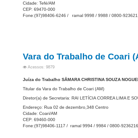
Cidade: Tefé/AM
CEP: 69470-000
Fone:(97)98406-6246 / ramal 9998 / 9988 / 0800-923621
Vara do Trabalho de Coari 
Acessos: 9879
Juíza do Trabalho SÂMARA CHRISTINA SOUZA NOGUE
Titular da Vara do Trabalho de Coari (AM)
Diretor(a) de Secretaria: RAI LETÍCIA CORREA LIMA E S
Endereço: Rua 02 de dezembro,348 Centro
Cidade: Coari/AM
CEP: 69460-000
Fone:(97)98406-1117 / ramal 9994 / 9984 / 0800-923621