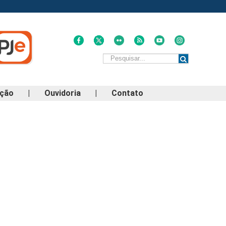
ação
|
Ouvidoria
|
Contato