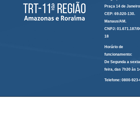
Praça 14 de Janeir
CEP: 69.020-130.
Manaus/AM.
CNPJ: 01.671.187/0
18
Horário de
funcionamento:
De Segunda a sexta
feira, das 7h30 às 
Telefone:
0800-923-