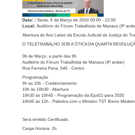
Data: :
Sexta, 6 de Março de 2020
09:00
-
12:00
Local:
Auditório do Fórum Trabalhista de Manaus (9º anda
Abertura do Ano Letivo da Escola Judicial da Justiça do Tr
O TELETRABALHO SOB A ÓTICA DA QUARTA REVOLUÇ
06 de Março, a partir das 9h
Auditório do Fórum Trabalhista de Manaus (9º andar)
Rua Ferreira Pena, 546 - Centro
Programação
9h às 10h - Credenciamento
10h às 10h30 - Abertura
10h30 às 10h45 - Programação da Ejud11 para 2020
10h45 às 12h - Palestra com o Ministro TST Breno Medeiros
Será emitido Certificado.
Carga Horária: 2h