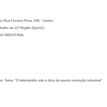
r) Rua Ferreira Pena, 546 - Centro
abalho da 11ª Região (Ejud11)
ÃO INDUSTRIAL
. Tema: "O teletrabalho sob a ótica da quarta revolução industrial"