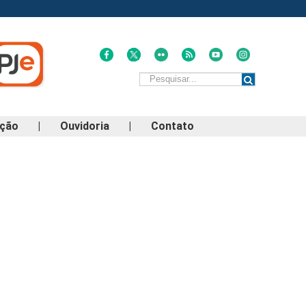
ação
|
Ouvidoria
|
Contato