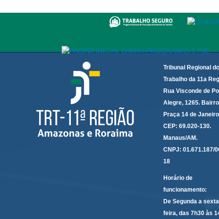
Tribunal Regional d
Trabalho da 11a Reg
Rua Visconde de Po
Alegre, 1265. Bairro
Praça 14 de Janeir
CEP: 69.020-130.
Manaus/AM.
CNPJ: 01.671.187/0
18
Horário de
funcionamento:
De Segunda a sexta
feira, das 7h30 às 