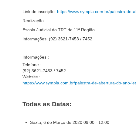
Link de inscrição:
https://www.sympla.com.br/palestra-de-
Realização:
Escola Judicial do TRT da 11ª Região
Informações: (92) 3621-7453 / 7452
Informações :
Telefone :
(92) 3621-7453 / 7452
Website :
https://www.sympla.com.br/palestra-de-abertura-do-ano-l
Todas as Datas:
Sexta, 6 de Março de 2020
09:00 - 12:00