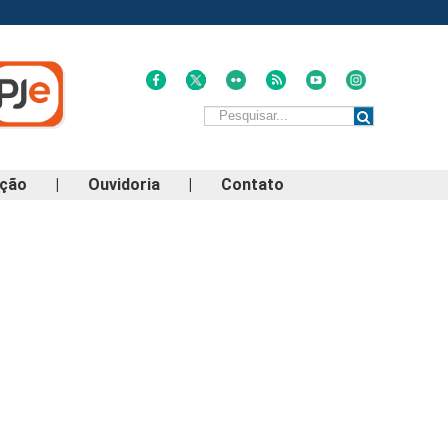
ação
|
Ouvidoria
|
Contato