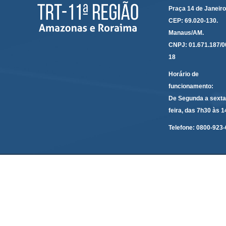
Praça 14 de Janeir
CEP: 69.020-130.
Manaus/AM.
CNPJ: 01.671.187/0
18
Horário de
funcionamento:
De Segunda a sexta
feira, das 7h30 às 
Telefone:
0800-923-