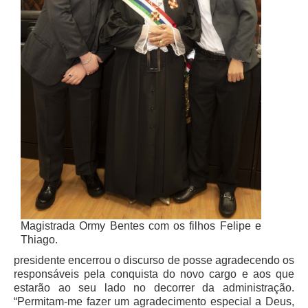
Balcão Visual Libras
Aplicativos
Magistrada Ormy Bentes com os filhos Felipe e
Thiago.
presidente encerrou o discurso de posse agradecendo os
responsáveis pela conquista do novo cargo e aos que
estarão ao seu lado no decorrer da administração.
“Permitam-me fazer um agradecimento especial a Deus,