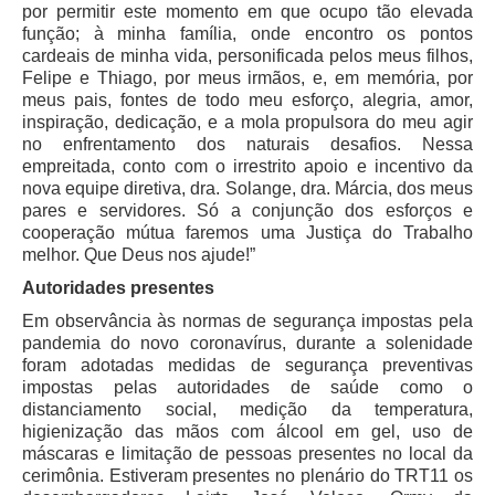
por permitir este momento em que ocupo tão elevada
função; à minha família, onde encontro os pontos
cardeais de minha vida, personificada pelos meus filhos,
Felipe e Thiago, por meus irmãos, e, em memória, por
meus pais, fontes de todo meu esforço, alegria, amor,
inspiração, dedicação, e a mola propulsora do meu agir
no enfrentamento dos naturais desafios. Nessa
empreitada, conto com o irrestrito apoio e incentivo da
nova equipe diretiva, dra. Solange, dra. Márcia, dos meus
pares e servidores. Só a conjunção dos esforços e
cooperação mútua faremos uma Justiça do Trabalho
melhor. Que Deus nos ajude!”
Autoridades presentes
Em observância às normas de segurança impostas pela
pandemia do novo coronavírus, durante a solenidade
foram adotadas medidas de segurança preventivas
impostas pelas autoridades de saúde como o
distanciamento social, medição da temperatura,
higienização das mãos com álcool em gel, uso de
máscaras e limitação de pessoas presentes no local da
cerimônia. Estiveram presentes no plenário do TRT11 os