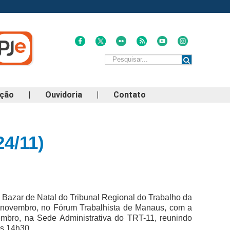
ação
|
Ouvidoria
|
Contato
24/11)
al Bazar de Natal do Tribunal Regional do Trabalho da
 novembro, no Fórum Trabalhista de Manaus, com a
embro, na Sede Administrativa do TRT-11, reunindo
às 14h30.