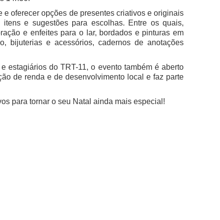
e oferecer opções de presentes criativos e originais
itens e sugestões para escolhas. Entre os quais,
oração e enfeites para o lar, bordados e pinturas em
, bijuterias e acessórios, cadernos de anotações
s e estagiários do TRT-11, o evento também é aberto
ação de renda e de desenvolvimento local e faz parte
os para tornar o seu Natal ainda mais especial!