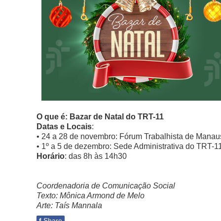
O que é: Bazar de Natal do TRT-11
Datas e Locais
:
• 24 a 28 de novembro: Fórum Trabalhista de Manaus
• 1º a 5 de dezembro: Sede Administrativa do TRT-11
Horário
: das 8h às 14h30
Coordenadoria de Comunicação Social
Texto: Mônica Armond de Melo
Arte: Taís Mannala
f
Share