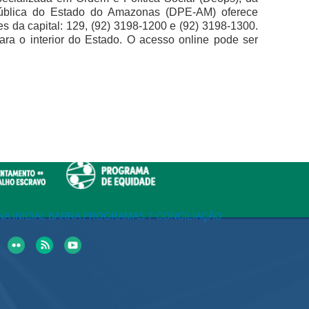
 Pública do Estado do Amazonas (DPE-AM) oferece
nes da capital: 129, (92) 3198-1200 e (92) 3198-1300.
a o interior do Estado. O acesso online pode ser