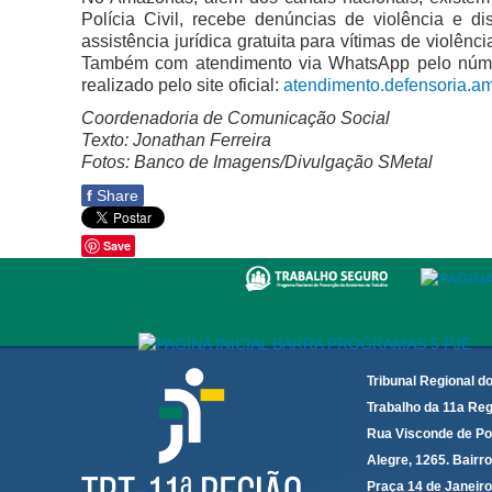
Polícia Civil, recebe denúncias de violência e
assistência jurídica gratuita para vítimas de violên
Também com atendimento via WhatsApp pelo número
realizado pelo site oficial:
atendimento.defensoria.am
Coordenadoria de Comunicação Social
Texto: Jonathan Ferreira
Fotos: Banco de Imagens/Divulgação SMetal
f
Share
Save
Tribunal Regional d
Trabalho da 11a Reg
Rua Visconde de Po
Alegre, 1265. Bairro
Praça 14 de Janeir