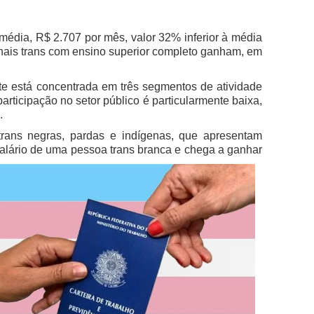
média, R$ 2.707 por mês, valor 32% inferior à média
nais trans com ensino superior completo ganham, em
nte está concentrada em três segmentos de atividade
rticipação no setor público é particularmente baixa,
.
rans negras, pardas e indígenas, que apresentam
alário de uma pessoa trans branca e chega a ganhar