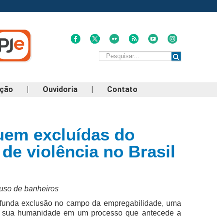
ação
|
Ouvidoria
|
Contato
uem excluídas do
 de violência no Brasil
 uso de banheiros
rofunda exclusão no campo da empregabilidade, uma
de sua humanidade em um processo que antecede a