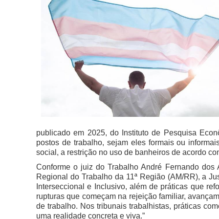
publicado em 2025, do Instituto de Pesquisa Ec
postos de trabalho, sejam eles formais ou informa
social, a restrição no uso de banheiros de acordo co
Conforme o juiz do Trabalho André Fernando dos
Regional do Trabalho da 11ª Região (AM/RR)
, a Ju
Interseccional e Inclusivo, além de práticas que re
rupturas que começam na rejeição familiar, avançam
de trabalho. Nos tribunais trabalhistas, práticas 
uma realidade concreta e viva.”