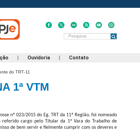
ação
|
Ouvidoria
|
Contato
ente do TRT-11
A 1ª VTM
Posse nº 023/2015 do Eg. TRT da 11ª Região, foi nomeado
 referido cargo pelo Titular da 1ª Vara do Trabalho de
isso de bem servir e fielmente cumprir com os deveres e