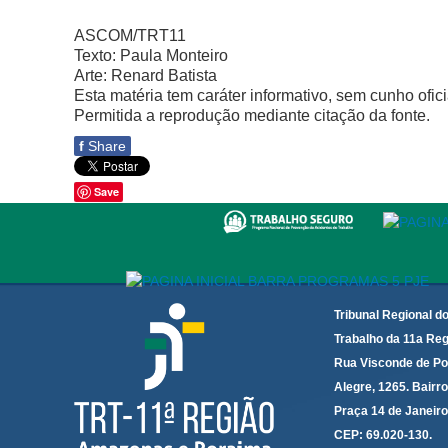
ASCOM/TRT11
Texto: Paula Monteiro
Arte: Renard Batista
Esta matéria tem caráter informativo, sem cunho ofici
Permitida a reprodução mediante citação da fonte.
f
Share
Save
Tribunal Regional d
Trabalho da 11a Reg
Rua Visconde de Po
Alegre, 1265. Bairro
Praça 14 de Janeir
CEP: 69.020-130.