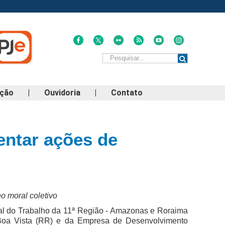
ação
|
Ouvidoria
|
Contato
entar ações de
o moral coletivo
al do Trabalho da 11ª Região - Amazonas e Roraima
 Boa Vista (RR) e da Empresa de Desenvolvimento