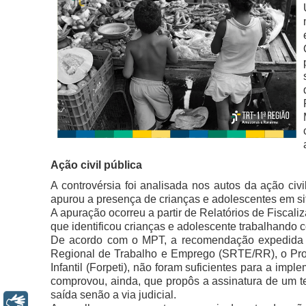
Ação civil pública
A controvérsia foi analisada nos autos da ação civ
apurou a presença de crianças e adolescentes em situ
A apuração ocorreu a partir de Relatórios de Fisc
que identificou crianças e adolescente trabalhando c
De acordo com o MPT, a recomendação expedida a
Regional de Trabalho e Emprego (SRTE/RR), o Prog
Infantil (Forpeti), não foram suficientes para a impl
comprovou, ainda, que propôs a assinatura de um te
saída senão a via judicial.
Libras