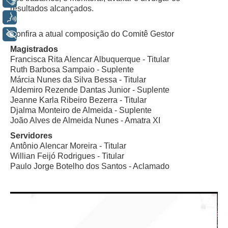
Libras
Automação e IA
resultados alcançados.
Voz
Governança
+ Acessibilidade
Confira a atual composição do Comitê Gestor
Magistrados
Governança de TI
Francisca Rita Alencar Albuquerque - Titular
Gestão Estratégica
Ruth Barbosa Sampaio - Suplente
Márcia Nunes da Silva Bessa - Titular
Governança das Contratações Obras
Aldemiro Rezende Dantas Junior - Suplente
Rede de Governança Colaborativa
Jeanne Karla Ribeiro Bezerra - Titular
Djalma Monteiro de Almeida - Suplente
Gestão de Riscos
João Alves de Almeida Nunes - Amatra XI
Laboratório de Inovação
Servidores
Assessoria de Governança de Gestão de Pessoas
Antônio Alencar Moreira - Titular
Willian Feijó Rodrigues - Titular
Paulo Jorge Botelho dos Santos - Aclamado
Sites Institucionais
Biblioteca
Centro de Memória
Educação a distância