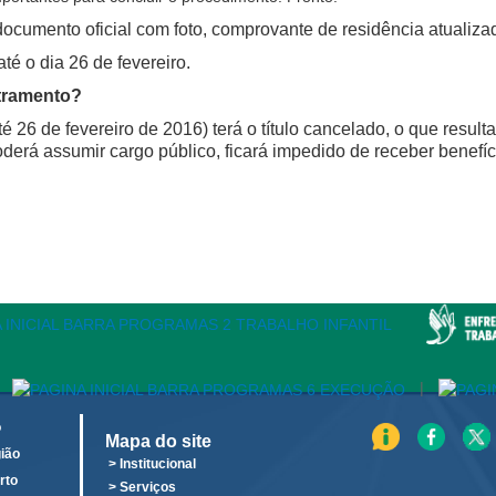
cumento oficial com foto, comprovante de residência atualizado e 
té o dia 26 de fevereiro.
stramento?
é 26 de fevereiro de 2016) terá o título cancelado, o que resul
erá assumir cargo público, ficará impedido de receber benefício
|
o
Mapa do site
ião
> Institucional
rto
> Serviços