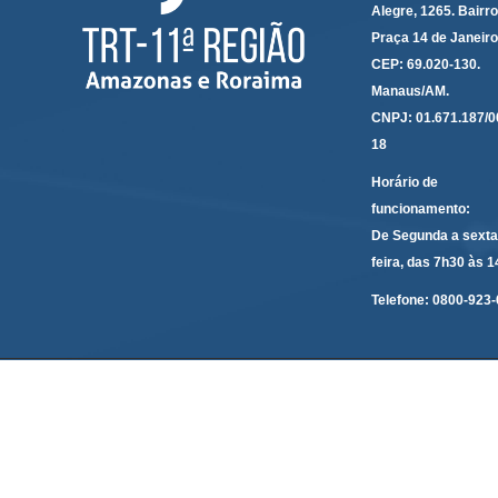
Alegre, 1265. Bairro
Praça 14 de Janeir
CEP: 69.020-130.
Manaus/AM.
CNPJ: 01.671.187/0
18
Horário de
funcionamento:
De Segunda a sexta
feira, das 7h30 às 
Telefone:
0800-923-