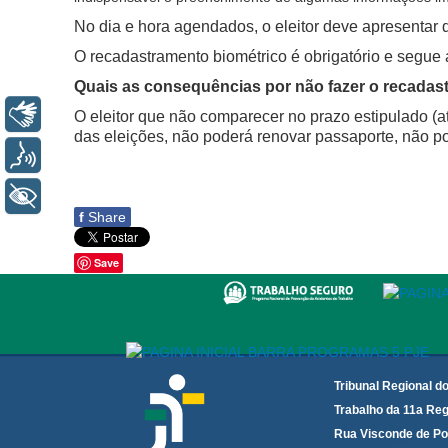
No dia e hora agendados, o eleitor deve apresentar do
O recadastramento biométrico é obrigatório e segue a
Quais as consequências por não fazer o recada
Libras
O eleitor que não comparecer no prazo estipulado (at
das eleições, não poderá renovar passaporte, não pod
Voz
+ Acessibilidade
f
Share
Save
Tribunal Regional d
Trabalho da 11a Reg
Rua Visconde de Po