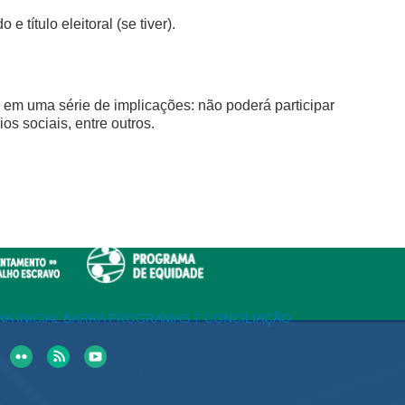
título eleitoral (se tiver).
ta em uma série de implicações: não poderá participar
s sociais, entre outros.