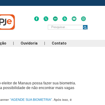
ação
|
Ouvidoria
|
Contato
 eleitor de Manaus possa fazer sua biometria.
a possibilidade de não encontrar mais vagas
 banner
“AGENDE SUA BIOMETRIA”
. Após isso, é