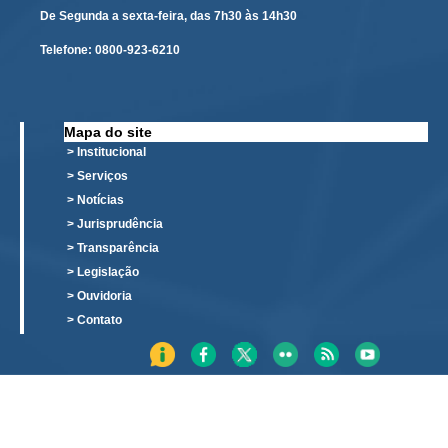
Responsabilidade Socioambiental
De Segunda a sexta-feira, das 7h30 às 14h30
Comissão Permanente de Acessibilidade e Inclusão
Telefone:
0800-923-6210
Escola Judicial
Programa Trabalho Seguro
Mapa do site
Coordenadoria de Saúde
> Institucional
> Serviços
|
> Notícias
Serviços
> Jurisprudência
> Transparência
Ação Trabalhista (Atermação)
> Legislação
Atermação On-line - Interior de Roraima
> Ouvidoria
> Contato
Atermação On-line - Interior do Amazonas
Agendamento de Reclamação Verbal
Glossário
Consulta de Pautas
Atas de Sessões do Pleno