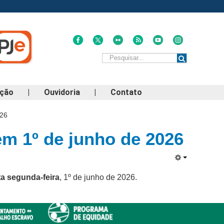
ação
|
Ouvidoria
|
Contato
026
em 1º de junho de 2026
a segunda-feira
, 1º de junho de 2026.