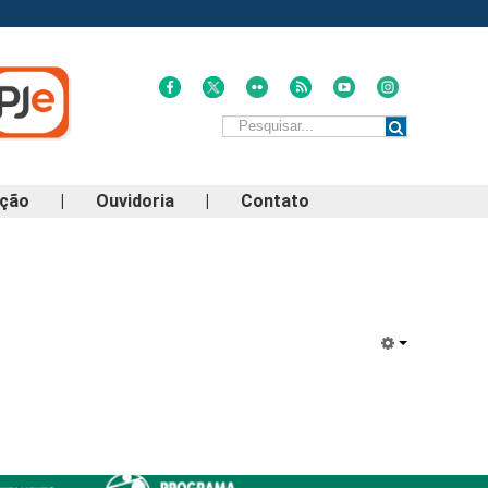
ação
|
Ouvidoria
|
Contato