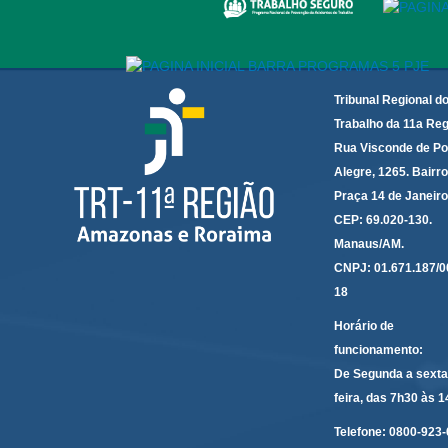
Tribunal Regional d
Trabalho da 11a Reg
Rua Visconde de Po
Alegre, 1265. Bairro
Praça 14 de Janeir
CEP: 69.020-130.
Manaus/AM.
CNPJ: 01.671.187/0
18
Horário de
funcionamento:
De Segunda a sexta
feira, das 7h30 às 
Telefone:
0800-923-