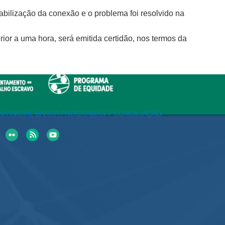
bilização da conexão e o problema foi resolvido na
or a uma hora, será emitida certidão, nos termos da