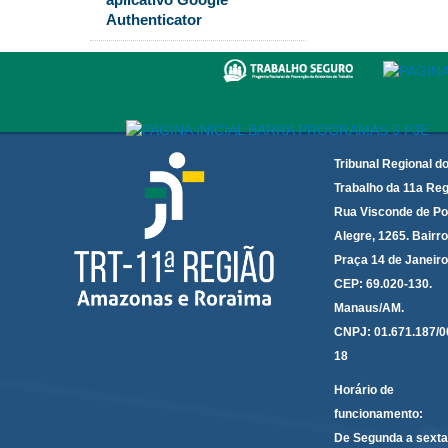
Authenticator
Tribunal Regional d
Trabalho da 11a Reg
Rua Visconde de Po
Alegre, 1265. Bairro
Praça 14 de Janeir
CEP: 69.020-130.
Manaus/AM.
CNPJ: 01.671.187/0
18
Horário de
funcionamento:
De Segunda a sexta