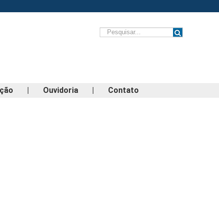
ação
|
Ouvidoria
|
Contato