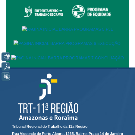
Juízes Substitutos
Diretores
Comitês
Comitê Gestor Regional do PJe
|
Comitê Gestor Regional do e-Gestão e de Tabelas
Processuais Unificadas
Libras
Comitê do Datajud
Voz
Comissão Regional de Pesquisa Judiciária e Ciência de
+ Acessibilidade
Dados
Comissão de Ética
Comitê de Priorização do Primeiro Grau
Comissão de Uniformização de Jurisprudência
Comitê de Gestão de Pessoas
Comissão de Vitaliciamento
Tribunal Regional do Trabalho da 11a Região
Comitê de Atenção Integral à Saúde de Magistrados e
Rua Visconde de Porto Alegre, 1265. Bairro: Praça 14 de Janeiro