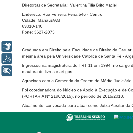
Diretor(a) de Secretaria:
Vallentina Tilia Brito Maciel
Endereço: Rua Ferreira Pena,546 - Centro
Cidade: Manaus/AM
69010-140
Fone: 3627-2073
Libras
Graduada em Direito pela Faculdade de Direito de Caruaru 
mesma área pela Universidade Católica de Santa Fé - Arge
Voz
Ingressou na magistratura do TRT 11 em 1994, no cargo de 
+ Acessibilidade
e autora de livros e artigos.
Agraciada com a Comenda da Ordem do Mérito Judiciário d
Foi coordenadora do Núcleo de Apoio à Execução e de Coo
(PORTARIA N° 2196/2015), no período de 2015/2018.
Atualmente, convocada para atuar como Juíza Auxiliar da