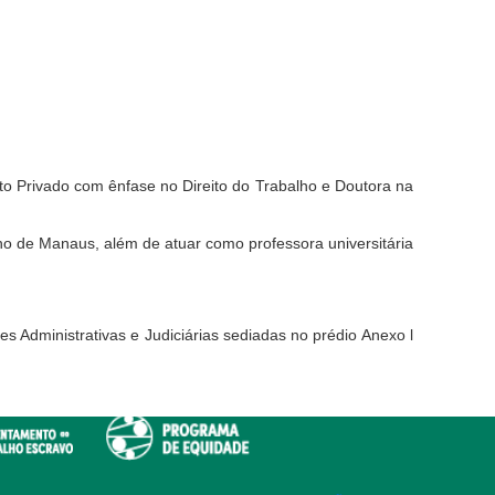
ito Privado com ênfase no Direito do Trabalho e Doutora na
lho de Manaus, além de atuar como professora universitária
Administrativas e Judiciárias sediadas no prédio Anexo l