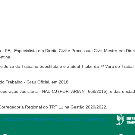
- PE, Especialista em Direito Civil e Processual Civil, Mestre em Dire
ntina.
Juíza do Trabalho Substituta e é a atual Titular da 7ª Vara do Traba
o Trabalho - Grau Oficial, em 2018.
peração Judiciária - NAE-CJ (PORTARIA N° 669/2015), e das unidades 
 Corregedoria Regional do TRT 11 na Gestão 2020/2022.