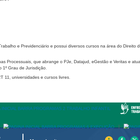
Trabalho e Previdenciário e possui diversos cursos na área do Direit
as Processuais, que abrange o PJe, Datajud, eGestão e Veritas e a
o 1º Grau de Jurisdição.
T 11, universidades e cursos livres.
|
o