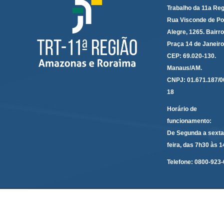
Trabalho da 11a Reg
Rua Visconde de Po
Alegre, 1265. Bairro
Praça 14 de Janeir
CEP: 69.020-130.
Manaus/AM.
CNPJ: 01.671.187/0
18
Horário de
funcionamento:
De Segunda a sexta
feira, das 7h30 às 
Telefone:
0800-923-