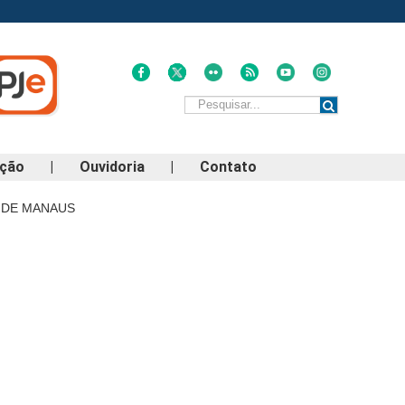
ação
|
Ouvidoria
|
Contato
 DE MANAUS