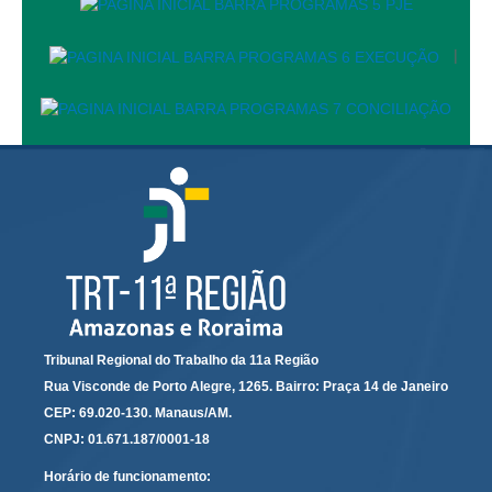
Automação e IA
|
Governança
Governança de TI
Gestão Estratégica
Governança das Contratações Obras
Rede de Governança Colaborativa
Gestão de Riscos
Laboratório de Inovação
Assessoria de Governança de Gestão de Pessoas
Tribunal Regional do Trabalho da 11a Região
Sites Institucionais
Rua Visconde de Porto Alegre, 1265. Bairro: Praça 14 de Janeiro
Biblioteca
CEP: 69.020-130. Manaus/AM.
CNPJ: 01.671.187/0001-18
Centro de Memória
Educação a distância
Horário de funcionamento: