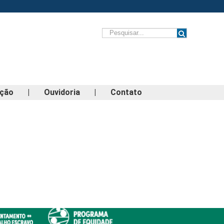
ação
|
Ouvidoria
|
Contato